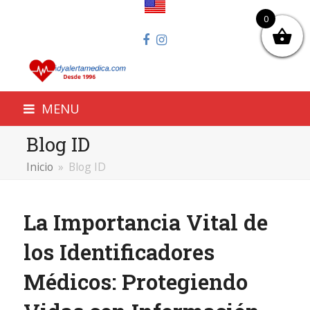
0
Facebook
Instagram
MENU
Blog ID
Inicio
»
Blog ID
La Importancia Vital de
los Identificadores
Médicos: Protegiendo