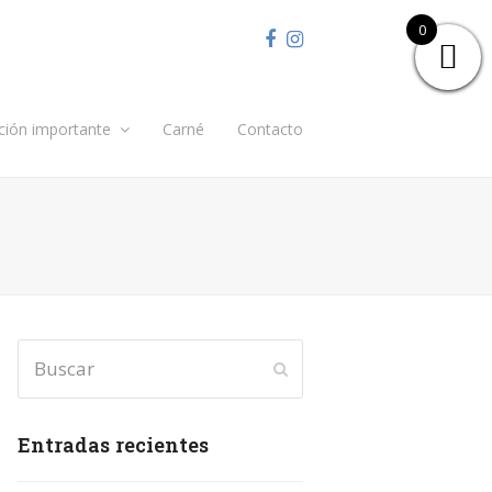
0
Facebook
Instagram
ción importante
Carné
Contacto
Buscar
Enviar
Entradas recientes