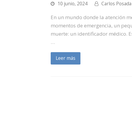
10 junio, 2024
Carlos Posada
En un mundo donde la atención méd
momentos de emergencia, un pequeñ
muerte: un identificador médico. Es
…
Leer más