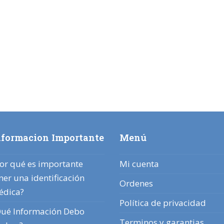
nformacion Importante
Menú
or qué es importante
Mi cuenta
ner una identificación
Ordenes
édica?
Política de privacidad
ué Información Debo
Terminos y garantias