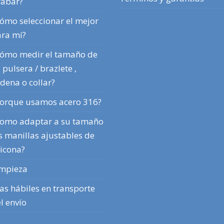
abar?
ómo seleccionar el mejor
ra mí?
ómo medir el tamaño de
 pulsera / brazlete ,
dena o collar?
orque usamos acero 316?
omo adaptar a su tamaño
s manillas ajustables de
licona?
mpieza
as hábiles en transporte
l envío