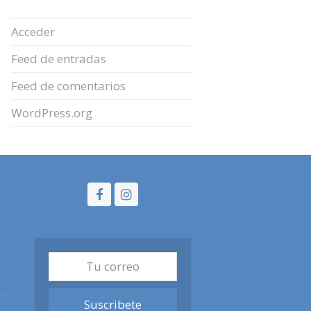
Acceder
Feed de entradas
Feed de comentarios
WordPress.org
Facebook
Instagram
Tu
correo
Suscribete