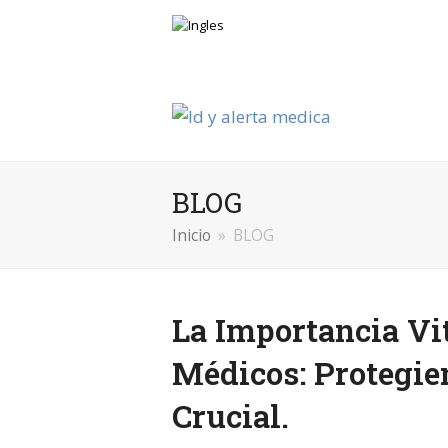
BLOG
Inicio
»
BLOG
La Importancia Vit
Médicos: Protegie
Crucial.