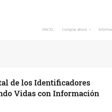
INICIO..
Comprar ahora
Informa
al de los Identificadores
ndo Vidas con Información