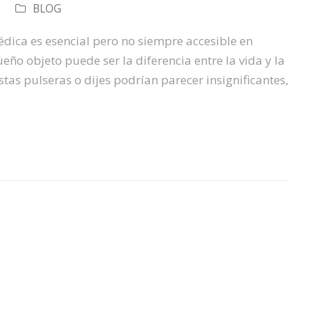
BLOG
ica es esencial pero no siempre accesible en
o objeto puede ser la diferencia entre la vida y la
tas pulseras o dijes podrían parecer insignificantes,